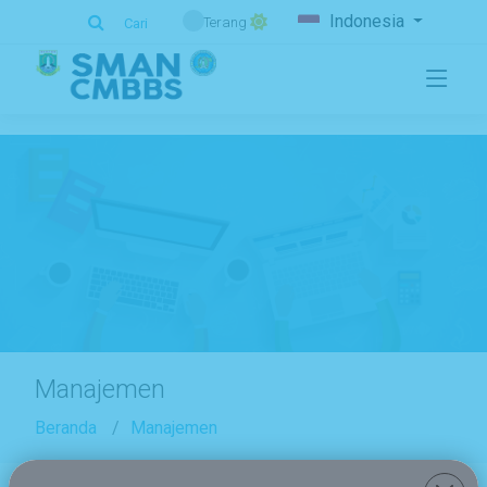
.
Indonesia
Terang
Cari
Manajemen
Beranda
Manajemen