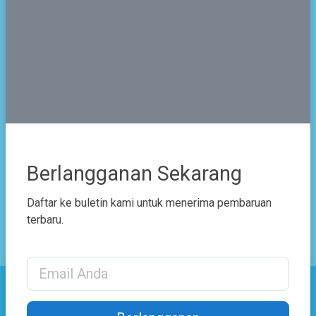
Jabatan
Wakasek Bid. Humas
Berlangganan Sekarang
Bagikan
Daftar ke buletin kami untuk menerima pembaruan
terbaru.
Email Address