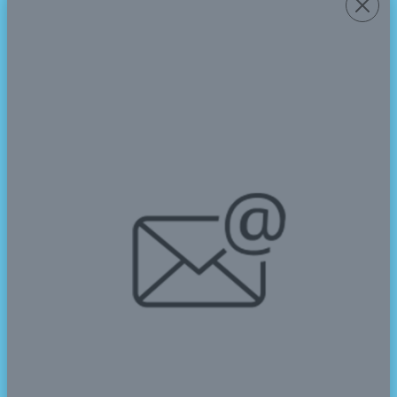
Ely Azizah Yuliani, M. Pd