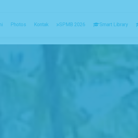
ni
Photos
Kontak
SPMB 2026
Smart Library