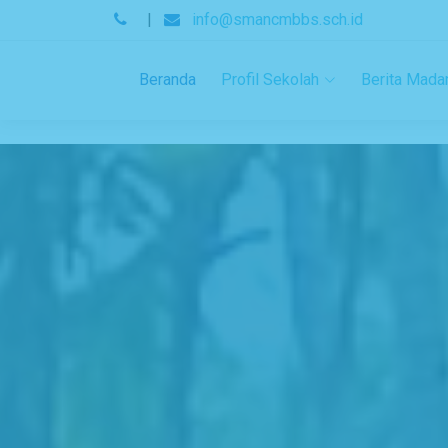
.
|
info@smancmbbs.sch.id
Beranda
Profil Sekolah
Berita Mada