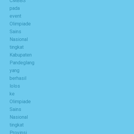
CMBBS
pada
event
Olimpiade
Sains
Nasional
tingkat
Kabupaten
Pandeglang
yang
berhasil
lolos
ke
Olimpiade
Sains
Nasional
tingkat
Provinsi