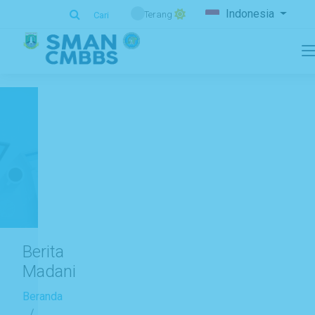
.
Indonesia
Terang
Cari
Berita
Madani
Beranda