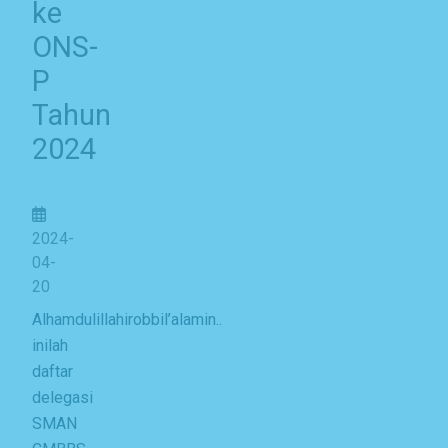
ke
ONS-
P
Tahun
2024
2024-
04-
20
Alhamdulillahirobbil’alamin..
inilah
daftar
delegasi
SMAN