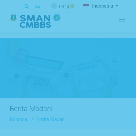
.
Indonesia
Terang
Cari
Berita Madani
Beranda
Berita Madani